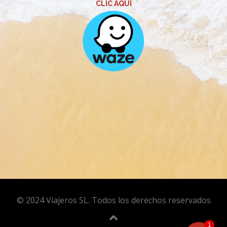
CLIC AQUÍ
Phone
WhatsApp
Facebook Messenger
© 2024 Viajeros SL. Todos los derechos reservados
1