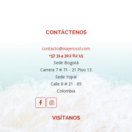
CONTÁCTENOS
contacto@viajerossl.com
+57 314 302 62 15
Sede Bogotá
Carrera 7 # 71 - 21 Piso 13
Sede Yopal
Calle 8 # 21 - 85
Colombia
VISÍTANOS