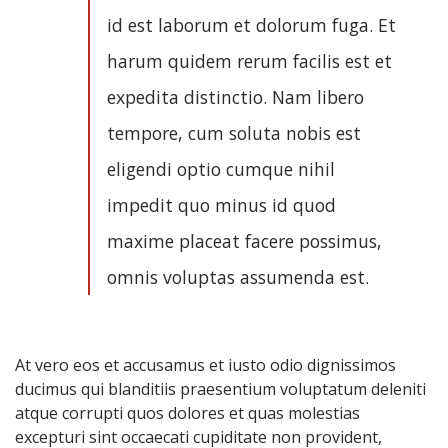
id est laborum et dolorum fuga. Et
harum quidem rerum facilis est et
expedita distinctio. Nam libero
tempore, cum soluta nobis est
eligendi optio cumque nihil
impedit quo minus id quod
maxime placeat facere possimus,
omnis voluptas assumenda est.
At vero eos et accusamus et iusto odio dignissimos
ducimus qui blanditiis praesentium voluptatum deleniti
atque corrupti quos dolores et quas molestias
excepturi sint occaecati cupiditate non provident,