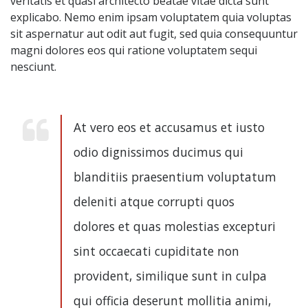
veritatis et quasi architecto beatae vitae dicta sunt
explicabo. Nemo enim ipsam voluptatem quia voluptas
sit aspernatur aut odit aut fugit, sed quia consequuntur
magni dolores eos qui ratione voluptatem sequi
nesciunt.
At vero eos et accusamus et iusto
odio dignissimos ducimus qui
blanditiis praesentium voluptatum
deleniti atque corrupti quos
dolores et quas molestias excepturi
sint occaecati cupiditate non
provident, similique sunt in culpa
qui officia deserunt mollitia animi,